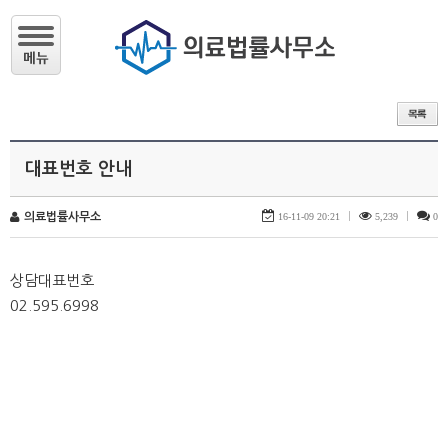
대표번호 안내
의료법률사무소
16-11-09 20:21
|
5,239
|
0
상담대표번호
02.595.6998