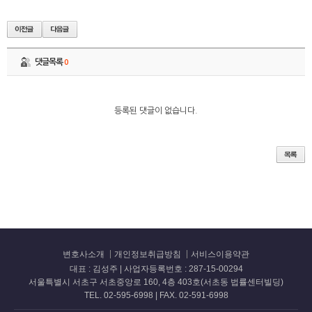
댓글목록
0
등록된 댓글이 없습니다.
변호사소개
개인정보취급방침
서비스이용약관
대표 : 김성주 | 사업자등록번호 : 287-15-00294
서울특별시 서초구 서초중앙로 160, 4층 403호(서초동 법률센터빌딩)
TEL. 02-595-6998 | FAX. 02-591-6998