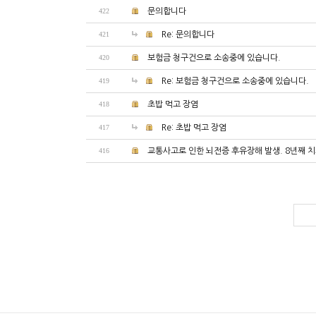
422
문의합니다
421
Re: 문의합니다
420
보험금 청구건으로 소송중에 있습니다.
419
Re: 보험금 청구건으로 소송중에 있습니다.
418
초밥 먹고 장염
417
Re: 초밥 먹고 장염
416
교통사고로 인한 뇌전증 후유장해 발생. 8년째 