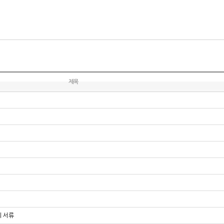
제목
의 서류