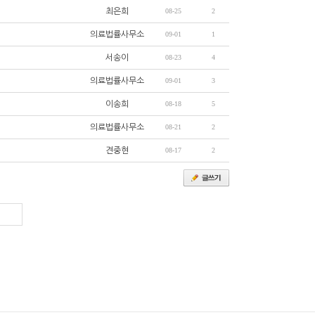
최은희
08-25
2
의료법률사무소
09-01
1
서송이
08-23
4
의료법률사무소
09-01
3
이송희
08-18
5
의료법률사무소
08-21
2
견중현
08-17
2