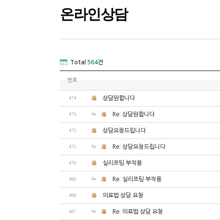
온라인상담
Total
564
건
번호
474
상담원합니다
473
Re: 상담원합니다
472
상담요청드립니다.
471
Re: 상담요청드립니다.
470
실리프팅 부작용
469
Re: 실리프팅 부작용
468
의료법 상담 요청
467
Re: 의료법 상담 요청