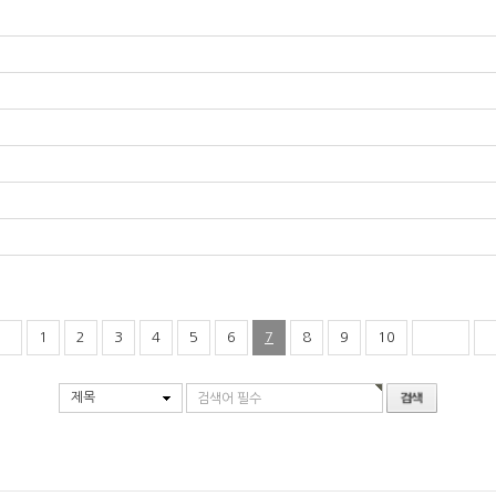
1
2
3
4
5
6
7
8
9
10
제목
검색어 필수