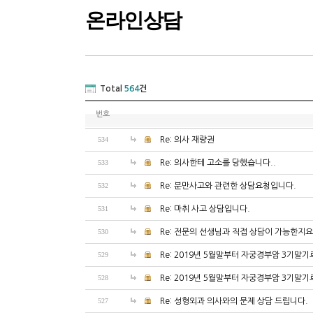
온라인상담
Total
564
건
번호
534
Re: 의사 재량권
533
Re: 의사한테 고소를 당했습니다..
532
Re: 분만사고와 관련한 상담요청입니다.
531
Re: 마취 사고 상담입니다.
530
Re: 전문의 선생님과 직접 상담이 가능한지요
529
Re: 2019년 5월말부터 자궁경부암 3기말
528
Re: 2019년 5월말부터 자궁경부암 3기말
527
Re: 성형외과 의사와의 문제 상담 드립니다.