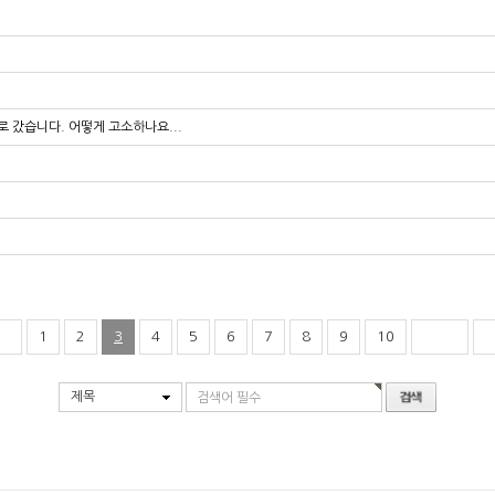
 갔습니다. 어떻게 고소하나요...
1
2
3
4
5
6
7
8
9
10
제목
검색어 필수