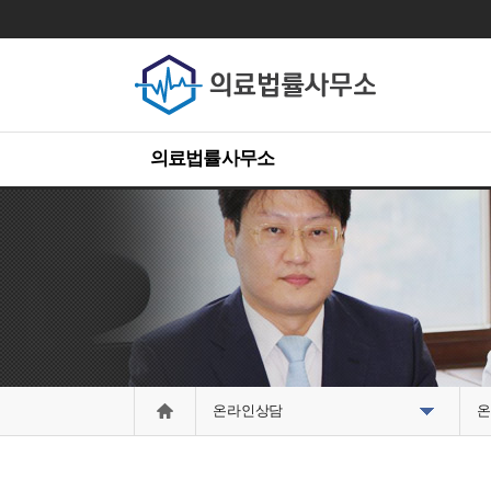
의료법률사무소
온라인상담
온