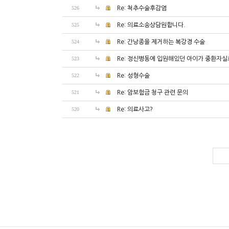
526
Re: 척추수술후감염
525
Re: 의료소송상담원합니다.
524
Re: 간낭종을 제거하는 복강경 수술
523
Re: 정신병동에 입원해있던 아이가 중환자실로
522
Re: 성형수술
521
Re: 암보험금 청구 관련 문의
520
Re: 의료사고?