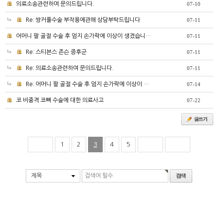
의료소송관련하여 문의드립니다.
07-10
Re: 쌍커풀수술 부작용에관해 상담부탁드립니다
07-11
어머니 팔 골절 수술 후 엄지 손가락에 이상이 생겼습니…
07-11
Re: 스티븐스 존슨 증후군
07-11
Re: 의료소송관련하여 문의드립니다.
07-11
Re: 어머니 팔 골절 수술 후 엄지 손가락에 이상이 …
07-14
코 비중격 코뼈 수술에 대한 의료사고
07-22
1
2
3
4
5
제목