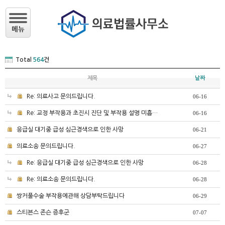
Total
564
건
제목
날짜
Re: 의료사고 문의드립니다.
06-16
Re: 교정 부작용과 초진시 진단 및 부작용 설명 미흡…
06-16
응급실 대기중 급성 심근경색으로 인한 사망
06-21
의료소송 문의드립니다.
06-27
Re: 응급실 대기중 급성 심근경색으로 인한 사망
06-28
Re: 의료소송 문의드립니다.
06-28
쌍커풀수술 부작용에관해 상담부탁드립니다
06-29
스티븐스 존슨 증후군
07-07