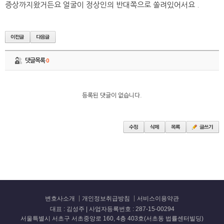
증상까지왔거든요 얼굴이 정상인의 반대쪽으로 쏠려있어서요 .
댓글목록
0
등록된 댓글이 없습니다.
변호사소개
개인정보취급방침
서비스이용약관
대표 : 김성주 | 사업자등록번호 : 287-15-00294
서울특별시 서초구 서초중앙로 160, 4층 403호(서초동 법률센터빌딩)